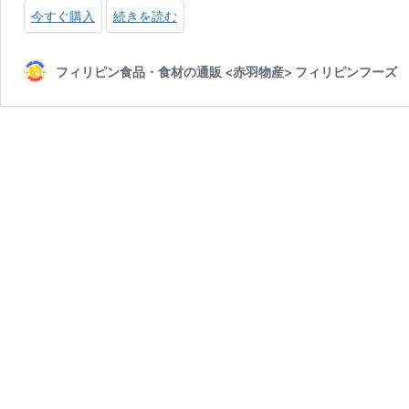
今すぐ購入
続きを読む
フィリピン食品・食材の通販 <赤羽物産> フィリピンフーズ