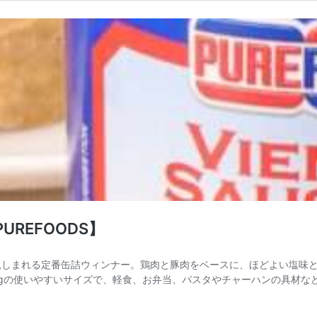
UREFOODS】
ンで親しまれる定番缶詰ウィンナー。鶏肉と豚肉をベースに、ほどよい塩
0gの使いやすいサイズで、軽食、お弁当、パスタやチャーハンの具材な