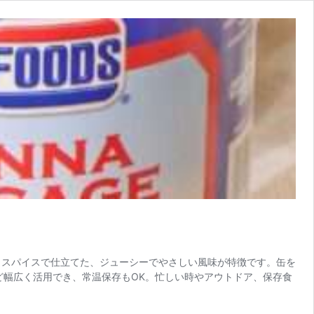
味とスパイスで仕立てた、ジューシーでやさしい風味が特徴です。缶を
ど幅広く活用でき、常温保存もOK。忙しい時やアウトドア、保存食