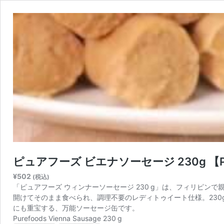
ピュアフーズ ビエナソーセージ 230g 【P
¥
502
(税込)
「ピュアフーズ ウィンナーソーセージ 230 g」は、フィリピ
開けてそのまま食べられ、調理不要のレディトゥイート仕様。23
にも重宝する、万能ソーセージ缶です。
Purefoods Vienna Sausage 230 g