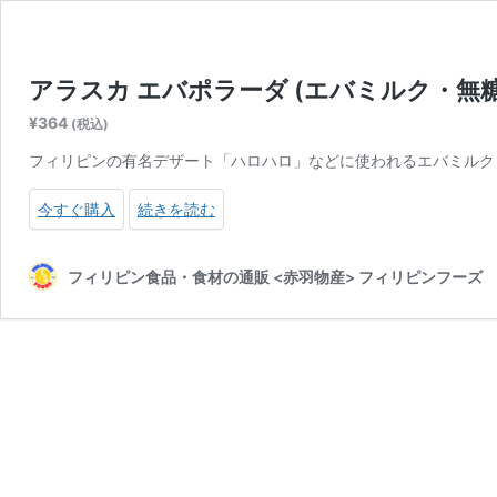
アラスカ エバポラーダ (エバミルク・無糖練乳)
¥
364
(税込)
フィリピンの有名デザート「ハロハロ」などに使われるエバミルク
今すぐ購入
続きを読む
フィリピン食品・食材の通販 <赤羽物産> フィリピンフーズ