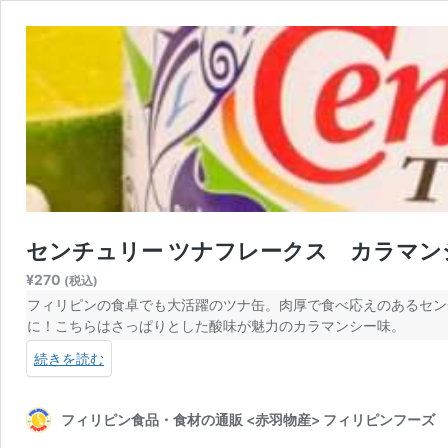
センチュリー ツナフレークス カラマンシー 
¥
270
(税込)
フィリピンの食卓でも大活躍のツナ缶。肉厚で食べ応えのあるセン
に！こちらはさっぱりとした酸味が魅力のカラマンシー味。
続きを読む
フィリピン食品・食材の通販 <赤羽物産> フィリピンフーズ