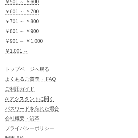
￥501 ～ ￥600
￥601 ～ ￥700
￥701 ～ ￥800
￥801 ～ ￥900
￥901 ～ ￥1,000
￥1,001 ～
トップページへ戻る
よくあるご質問 · FAQ
ご利用ガイド
AIアシスタントに聞く
パスワードを忘れた場合
会社概要・沿革
プライバシーポリシー