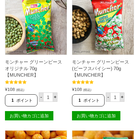
ー
ー
グ
グ
リ
リ
ー
ー
ン
ン
ピ
ピ
ー
ー
ス
ス
ホ
1
ッ
0
ト
0
ア
g
ン
【
モンチャー グリーンピース
モンチャー グリーンピース
ド
P
オリジナル 70g
(ビーフスパイシー) 70g
ス
E
【MUNCHER】
【MUNCHER】
パ
A
イ
S
シ
-
5段階中
5.00
5段階中
5.00
¥
108
¥
108
(税込)
(税込)
ー
O
の評価
の評価
モ
モ
1
】
-
+
-
+
ン
ン
1
ポイント
1
ポイント
0
個
チ
チ
0
ャ
ャ
g
ー
ー
【
お買い物カゴに追加
お買い物カゴに追加
グ
グ
P
リ
リ
E
ー
ー
A
ン
ン
S