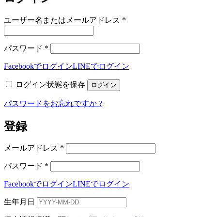
必
ユーザー名またはメールアドレス
*
須
必
パスワード
*
須
Facebookでログイン
LINEでログイン
ログイン状態を保存
ログイン
パスワードをお忘れですか ?
登録
必
メールアドレス
*
須
必
パスワード
*
須
Facebookでログイン
LINEでログイン
生年月日