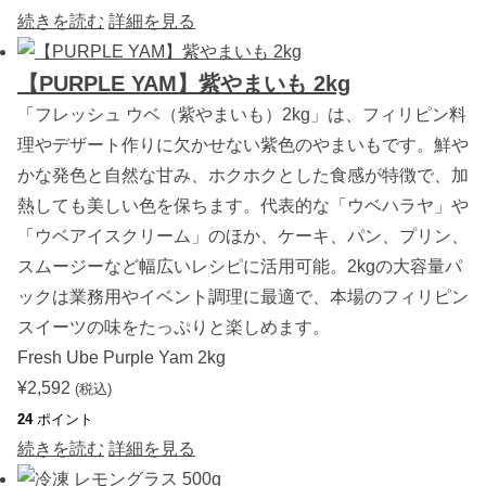
続きを読む
詳細を見る
【PURPLE YAM】紫やまいも 2kg
「フレッシュ ウベ（紫やまいも）2kg」は、フィリピン料
理やデザート作りに欠かせない紫色のやまいもです。鮮や
かな発色と自然な甘み、ホクホクとした食感が特徴で、加
熱しても美しい色を保ちます。代表的な「ウベハラヤ」や
「ウベアイスクリーム」のほか、ケーキ、パン、プリン、
スムージーなど幅広いレシピに活用可能。2kgの大容量パ
ックは業務用やイベント調理に最適で、本場のフィリピン
スイーツの味をたっぷりと楽しめます。
Fresh Ube Purple Yam 2kg
¥
2,592
(税込)
24
ポイント
続きを読む
詳細を見る