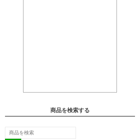
商品を検索する
商
品