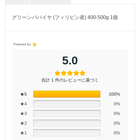
グリーンパパイヤ (フィリピン産) 400-500g 1個
Powered by
5.0
合計 1 件のレビューに基づく
★5
100%
★4
0%
★3
0%
★2
0%
★1
0%