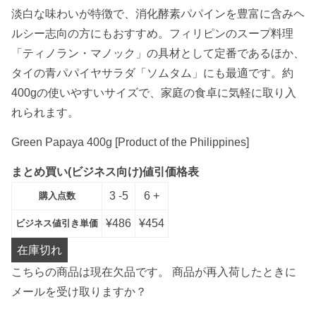
淡白な味わいが特徴で、消化酵素パパインを豊富に含みヘ
ルシー志向の方にもおすすめ。フィリピンのスープ料理
「ティノラン・マノック」の具材として定番であるほか、
タイの青パパイヤサラダ「ソムタム」にも最適です。約
400gの使いやすいサイズで、家庭の食卓に気軽に取り入
れられます。
Green Papaya 400g [Product of the Philippines]
まとめ買い(ビジネス向け)値引価格表
3 -5
6 +
購入点数
¥
486
¥
454
ビジネス値引き単価
在庫切れ
こちらの商品は現在欠品です。 商品が再入荷したときに
メールを受け取りますか？