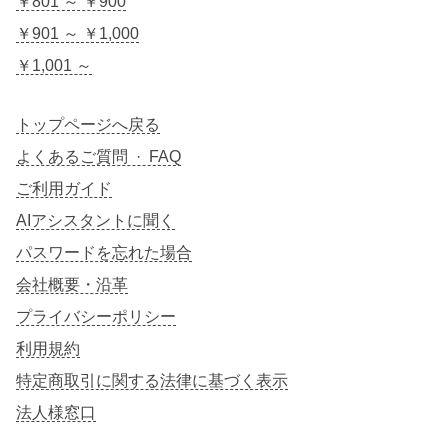
￥801 ～ ￥900
￥901 ～ ￥1,000
￥1,001 ～
トップページへ戻る
よくあるご質問 · FAQ
ご利用ガイド
AIアシスタントに聞く
パスワードを忘れた場合
会社概要・沿革
プライバシーポリシー
利用規約
特定商取引に関する法律に基づく表示
法人様窓口