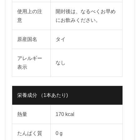
使用上の注
開封後は、なるべくお早め
意
にお飲みください。
原産国名
タイ
アレルギー
なし
表示
栄養成分 （1本あたり)
熱量
170 kcal
たんぱく質
0 g