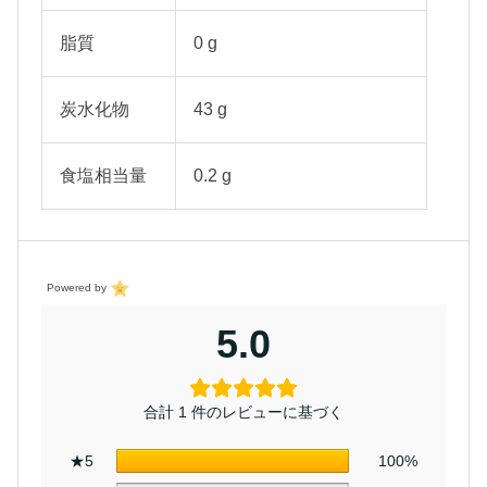
脂質
0 g
炭水化物
43 g
食塩相当量
0.2 g
Powered by
5.0
合計 1 件のレビューに基づく
★5
100%