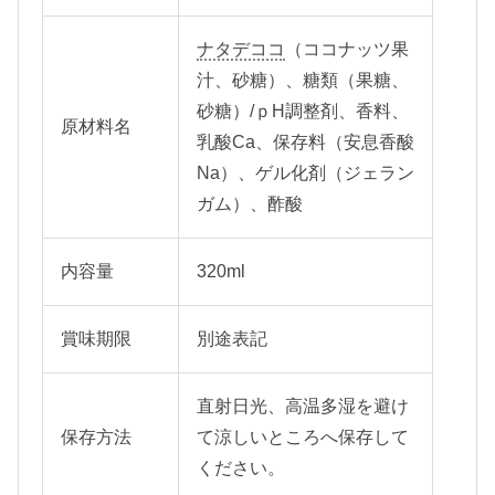
ナタデココ
（ココナッツ果
汁、砂糖）、糖類（果糖、
砂糖）/ｐH調整剤、香料、
原材料名
乳酸Ca、保存料（安息香酸
Na）、ゲル化剤（ジェラン
ガム）、酢酸
内容量
320ml
賞味期限
別途表記
直射日光、高温多湿を避け
保存方法
て涼しいところへ保存して
ください。