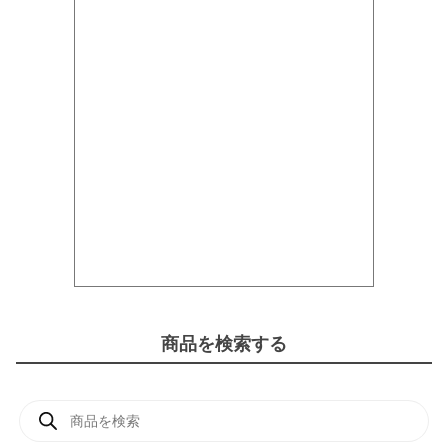
商品を検索する
商
品
検