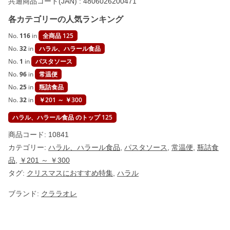
共通商品コード(JAN) :
4806026200471
【
C
各カテゴリーの人気ランキング
L
A
R
No.
116
in
全商品 125
A
No.
32
in
ハラル、ハラール食品
O
L
No.
1
in
パスタソース
E
No.
96
in
常温便
】
個
No.
25
in
瓶詰食品
No.
32
in
￥201 ～ ￥300
ハラル、ハラール食品 のトップ 125
商品コード:
10841
カテゴリー:
ハラル、ハラール食品
,
パスタソース
,
常温便
,
瓶詰食
品
,
￥201 ～ ￥300
タグ:
クリスマスにおすすめ特集
,
ハラル
ブランド:
クララオレ