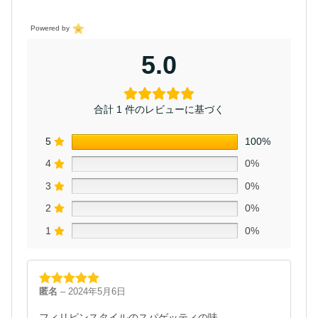
Powered by
5.0
合計 1 件のレビューに基づく
5
100%
4
0%
3
0%
2
0%
1
0%
匿名
–
2024年5月6日
5段階中
5
の
評価
フィリピンスタイルのスパゲッティの味