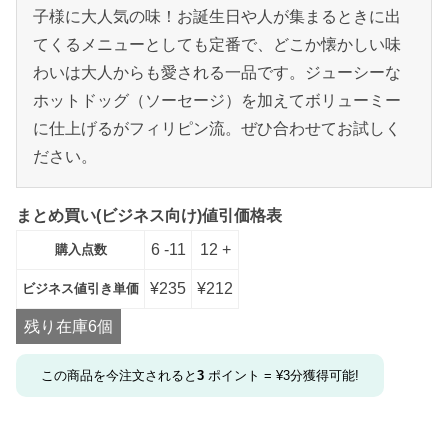
子様に大人気の味！お誕生日や人が集まるときに出
てくるメニューとしても定番で、どこか懐かしい味
わいは大人からも愛される一品です。ジューシーな
ホットドッグ（ソーセージ）を加えてボリューミー
に仕上げるがフィリピン流。ぜひ合わせてお試しく
ださい。
まとめ買い(ビジネス向け)値引価格表
6 -11
12 +
購入点数
¥
235
¥
212
ビジネス値引き単価
残り在庫6個
この商品を今注文されると
3
ポイント =
¥
3
分獲得可能!