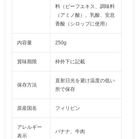
料（ビーフエキス、調味料
（アミノ酸）、乳酸、安息
香酸（シロップに使用）
内容量
250g
賞味期限
枠外下に記載
直射日光を避け温度の低い
保存方法
所で保存
原産国名
フィリピン
アレルギー
バナナ、牛肉
表示