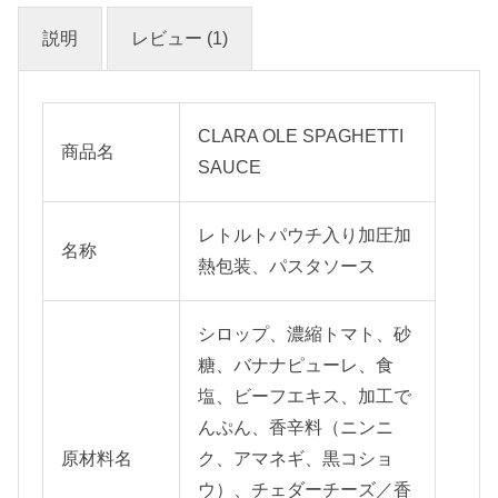
説明
レビュー (1)
CLARA OLE SPAGHETTI
商品名
SAUCE
レトルトパウチ入り加圧加
名称
熱包装、パスタソース
シロップ、濃縮トマト、砂
糖、バナナピューレ、食
塩、ビーフエキス、加工で
んぷん、香辛料（ニンニ
原材料名
ク、アマネギ、黒コショ
ウ）、チェダーチーズ／香