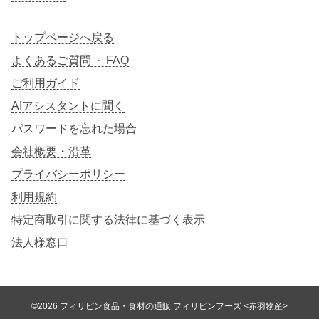
トップページへ戻る
よくあるご質問 · FAQ
ご利用ガイド
AIアシスタントに聞く
パスワードを忘れた場合
会社概要・沿革
プライバシーポリシー
利用規約
特定商取引に関する法律に基づく表示
法人様窓口
©2026 フィリピン食品・食材の通販 フィリピンフーズ <赤羽物産>