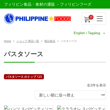
フィリピン食品・食材の通販 －フィリピンフーズ
0
English / Tagalog
Home
ショップ-商品一覧
瓶詰食品
パスタソース
パスタソース
パスタソース のトップ 125
新
全2件を表示
し
い
順