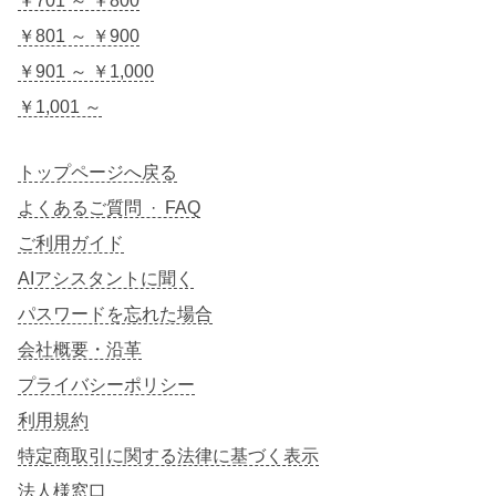
￥701 ～ ￥800
￥801 ～ ￥900
￥901 ～ ￥1,000
￥1,001 ～
トップページへ戻る
よくあるご質問 · FAQ
ご利用ガイド
AIアシスタントに聞く
パスワードを忘れた場合
会社概要・沿革
プライバシーポリシー
利用規約
特定商取引に関する法律に基づく表示
法人様窓口