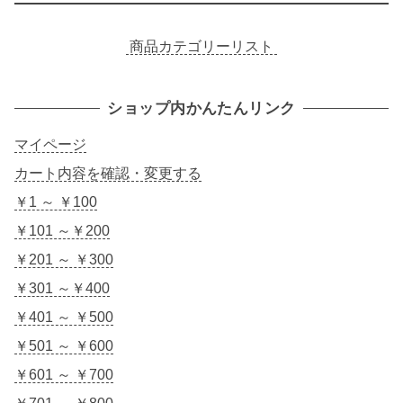
商品カテゴリーリスト
ショップ内かんたんリンク
マイページ
カート内容を確認・変更する
￥1 ～ ￥100
￥101 ～￥200
￥201 ～ ￥300
￥301 ～￥400
￥401 ～ ￥500
￥501 ～ ￥600
￥601 ～ ￥700