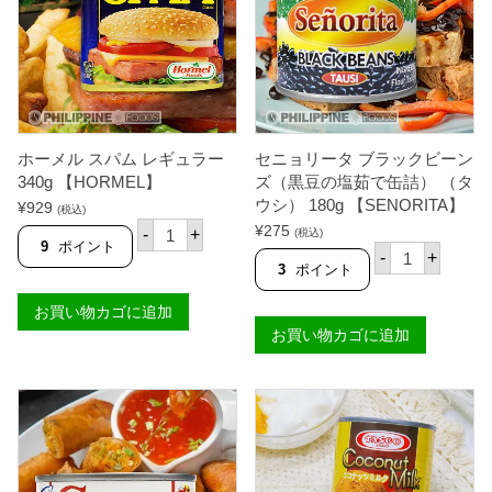
ス
0
ス
g
ウ
【
ィ
P
ー
U
ト
R
ス
E
タ
F
イ
O
ホーメル スパム レギュラー
セニョリータ ブラックビーン
ル
O
2
340g 【HORMEL】
ズ（黒豆の塩茹で缶詰） （タ
D
5
S
ウシ） 180g 【SENORITA】
¥
929
(税込)
0
】
ホ
g
¥
275
-
+
個
(税込)
ー
9
ポイント
【
セ
-
+
メ
C
ニ
3
ポイント
ル
L
ョ
ス
A
リ
お買い物カゴに追加
パ
R
ー
ム
お買い物カゴに追加
A
タ
レ
O
ブ
ギ
L
ラ
ュ
E
ッ
ラ
】
ク
ー
個
ビ
3
ー
4
ン
0
ズ
g