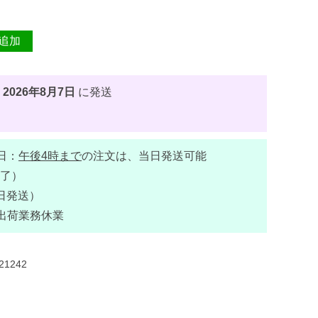
追加
、
2026年8月7日
に発送
日：
午後4時まで
の注文は、当日発送可能
了）
日発送）
出荷業務休業
21242