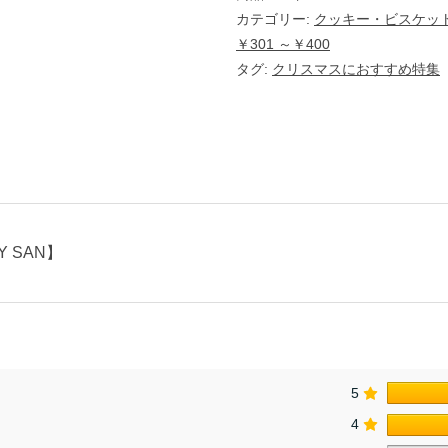
N
】
カテゴリー:
クッキー・ビスケッ
個
￥301 ～￥400
タグ:
クリスマスにおすすめ特集
Y SAN】
5
4