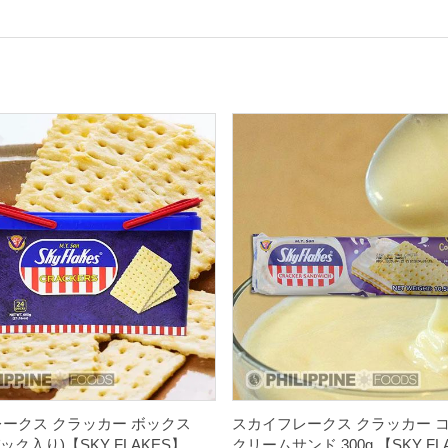
ークス クラッカー ボックス
スカイフレークス クラッカー 
4パック入り)【SKY FLAKES】
クリームサンド 300g 【SKY FL