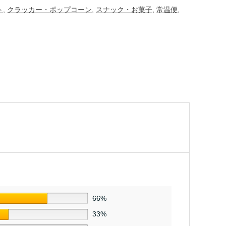
ト
,
クラッカー・ポップコーン
,
スナック・お菓子
,
常温便
,
66%
33%