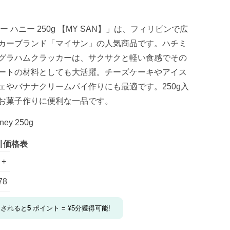
ー ハニー 250g 【MY SAN】」は、フィリピンで広
カーブランド「マイサン」の人気商品です。ハチミ
グラハムクラッカーは、サクサクと軽い食感でその
ートの材料としても大活躍。チーズケーキやアイス
ェやバナナクリームパイ作りにも最適です。250g入
お菓子作りに便利な一品です。
ney 250g
引価格表
 +
78
文されると
5
ポイント =
¥
5
分獲得可能!