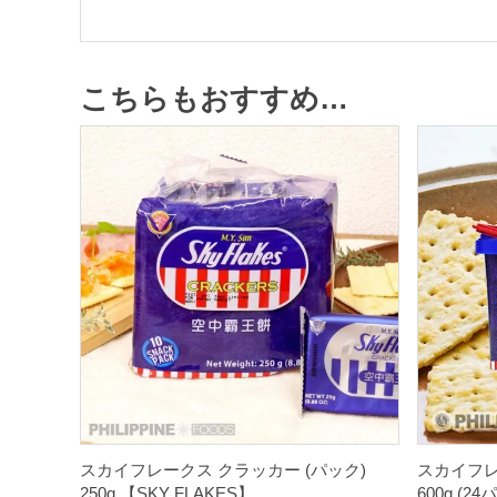
こちらもおすすめ…
スカイフレークス クラッカー (パック)
スカイフレ
250g 【SKY FLAKES】
600g (2