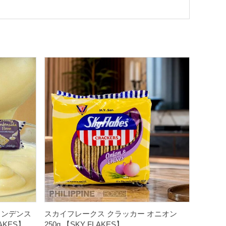
コンデンス
スカイフレークス クラッカー オニオン
AKES】
250g 【SKY FLAKES】