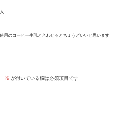
入
使用のコーヒー牛乳と合わせるとちょうどいいと思います
。
※
が付いている欄は必須項目です