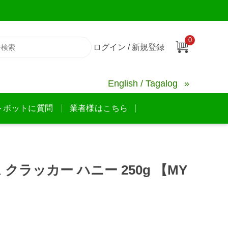
0
ログイン / 新規登録
English / Tagalog
トボットに質問
業者様はこちら
 クラッカー ハニー 250g 【MY