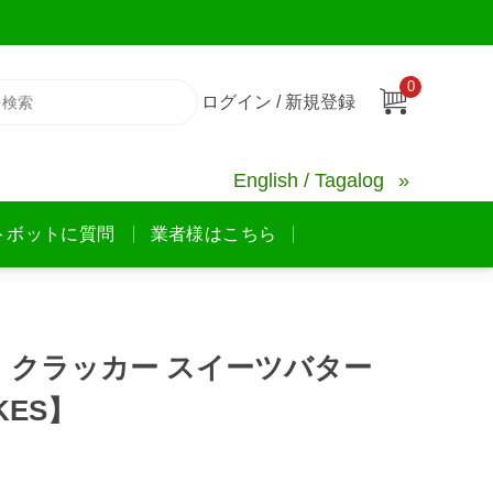
0
ログイン / 新規登録
English / Tagalog
トボットに質問
業者様はこちら
 クラッカー スイーツバター
AKES】