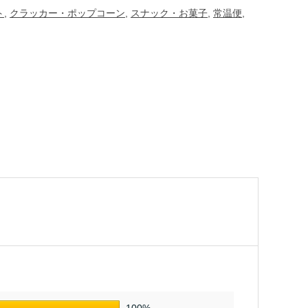
ト
,
クラッカー・ポップコーン
,
スナック・お菓子
,
常温便
,
100%