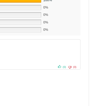
0%
0%
0%
0%
(0)
(0)