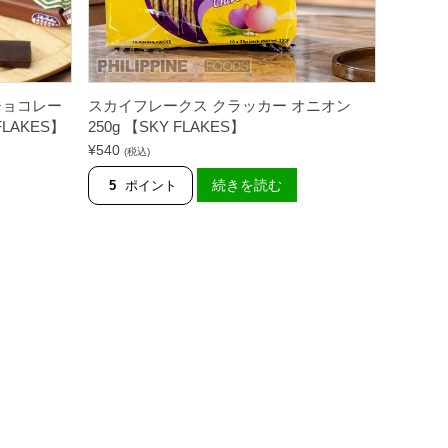
チョコレー
スカイフレークス クラッカー オニオン
FLAKES】
250g 【SKY FLAKES】
¥
540
(税込)
続きを読む
5
ポイント