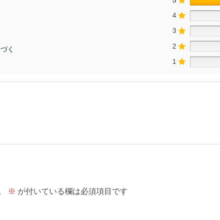
4
3
2
基づく
1
。
※
が付いている欄は必須項目です