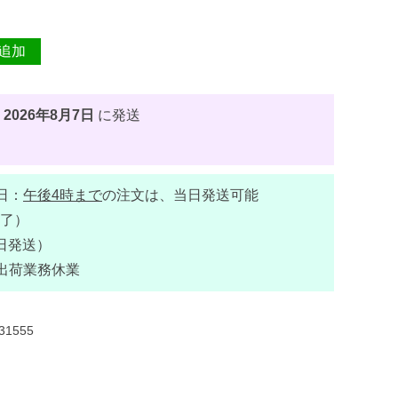
追加
、
2026年8月7日
に発送
日：
午後4時まで
の注文は、当日発送可能
了）
日発送）
出荷業務休業
31555