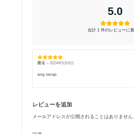
5.0
合計 1 件のレビューに
匿名
–
2024年5月6日
5段階中
5
の
評価
ang sarap
レビューを追加
メールアドレスが公開されることはありません