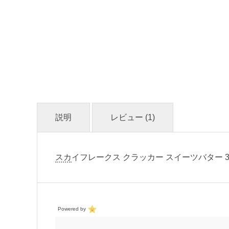
説明
レビュー (1)
スカ
イフレークス クラッカー スイーツバター 300
Powered by