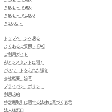
￥801 ～ ￥900
￥901 ～ ￥1,000
￥1,001 ～
トップページへ戻る
よくあるご質問 · FAQ
ご利用ガイド
AIアシスタントに聞く
パスワードを忘れた場合
会社概要・沿革
プライバシーポリシー
利用規約
特定商取引に関する法律に基づく表示
法人様窓口