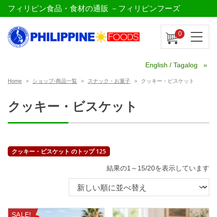
フィリピン食品・食材の通販 －フィリピンフーズ
0
English / Tagalog
Home
ショップ-商品一覧
スナック・お菓子
クッキー・ビスケット
クッキー・ビスケット
クッキー・ビスケット のトップ 125
新
結果の1～15/20を表示しています
し
い
順
SALE!