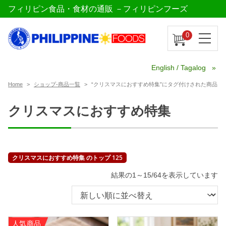
フィリピン食品・食材の通販 －フィリピンフーズ
0
English / Tagalog
Home
ショップ-商品一覧
“クリスマスにおすすめ特集”にタグ付けされた商品
クリスマスにおすすめ特集
クリスマスにおすすめ特集 のトップ 125
新
結果の1～15/64を表示しています
し
い
順
人気商品