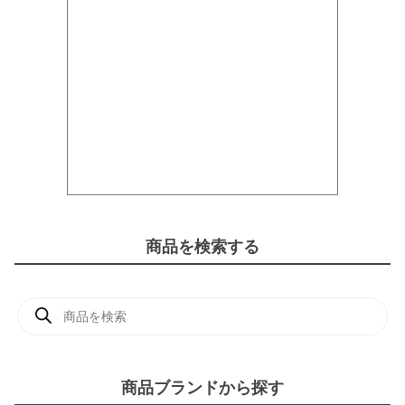
商品を検索する
商
品
検
索
商品ブランドから探す