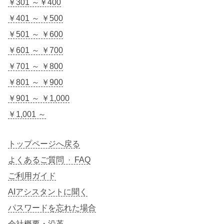
￥301 ～￥400
￥401 ～ ￥500
￥501 ～ ￥600
￥601 ～ ￥700
￥701 ～ ￥800
￥801 ～ ￥900
￥901 ～ ￥1,000
￥1,001 ～
トップページへ戻る
よくあるご質問 · FAQ
ご利用ガイド
AIアシスタントに聞く
パスワードを忘れた場合
会社概要・沿革