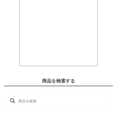
商品を検索する
商
品
検
索