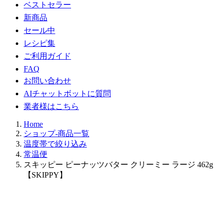
ベストセラー
新商品
セール中
レシピ集
ご利用ガイド
FAQ
お問い合わせ
AIチャットボットに質問
業者様はこちら
Home
ショップ-商品一覧
温度帯で絞り込み
常温便
スキッピー ピーナッツバター クリーミー ラージ 462g
【SKIPPY】