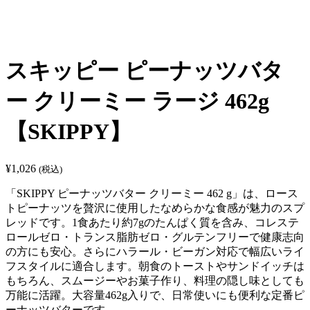
スキッピー ピーナッツバタ
ー クリーミー ラージ 462g
【SKIPPY】
¥
1,026
(税込)
「SKIPPY ピーナッツバター クリーミー 462 g」は、ロース
トピーナッツを贅沢に使用したなめらかな食感が魅力のスプ
レッドです。1食あたり約7gのたんぱく質を含み、コレステ
ロールゼロ・トランス脂肪ゼロ・グルテンフリーで健康志向
の方にも安心。さらにハラール・ビーガン対応で幅広いライ
フスタイルに適合します。朝食のトーストやサンドイッチは
もちろん、スムージーやお菓子作り、料理の隠し味としても
万能に活躍。大容量462g入りで、日常使いにも便利な定番ピ
ーナッツバターです。