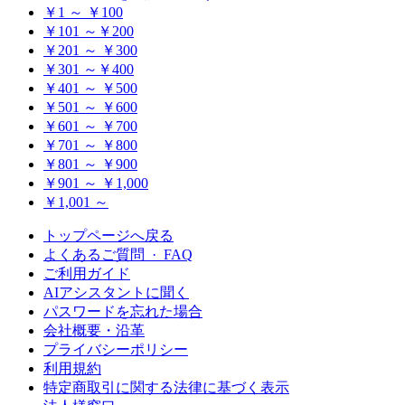
￥1 ～ ￥100
￥101 ～￥200
￥201 ～ ￥300
￥301 ～￥400
￥401 ～ ￥500
￥501 ～ ￥600
￥601 ～ ￥700
￥701 ～ ￥800
￥801 ～ ￥900
￥901 ～ ￥1,000
￥1,001 ～
トップページへ戻る
よくあるご質問 · FAQ
ご利用ガイド
AIアシスタントに聞く
パスワードを忘れた場合
会社概要・沿革
プライバシーポリシー
利用規約
特定商取引に関する法律に基づく表示