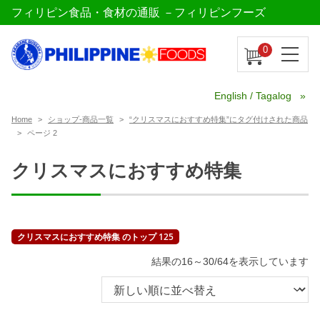
フィリピン食品・食材の通販 －フィリピンフーズ
0
English / Tagalog
Home
ショップ-商品一覧
“クリスマスにおすすめ特集”にタグ付けされた商品
ページ 2
クリスマスにおすすめ特集
クリスマスにおすすめ特集 のトップ 125
新
結果の16～30/64を表示しています
し
い
順