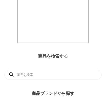
商品を検索する
商
品
検
索
商品ブランドから探す