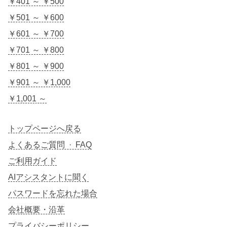
￥401 ～ ￥500
￥501 ～ ￥600
￥601 ～ ￥700
￥701 ～ ￥800
￥801 ～ ￥900
￥901 ～ ￥1,000
￥1,001 ～
トップページへ戻る
よくあるご質問 · FAQ
ご利用ガイド
AIアシスタントに聞く
パスワードを忘れた場合
会社概要・沿革
プライバシーポリシー