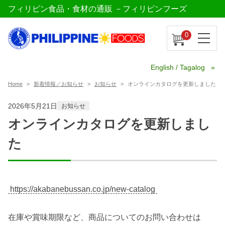
フィリピン食品・食材の通販 －フィリピンフーズ
0
English / Tagalog
Home
新着情報／お知らせ
お知らせ
オンラインカタログを更新しました
2026年5月21日
お知らせ
オンラインカタログを更新しまし
た
https://akabanebussan.co.jp/new-catalog
在庫や賞味期限など、商品についてのお問い合わせは