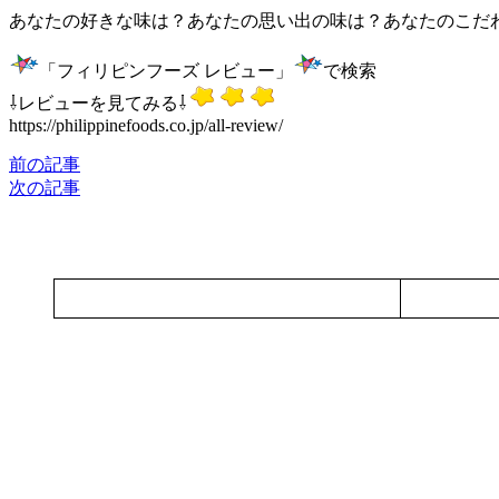
あなたの好きな味は？あなたの思い出の味は？あなたのこだ
「フィリピンフーズ レビュー」
で検索
⇩レビューを見てみる⇩
https://philippinefoods.co.jp/all-review/
前の記事
次の記事