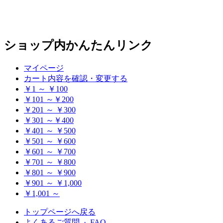
ショップ内かんたんリンク
マイページ
カート内容を確認・変更する
￥1 ～ ￥100
￥101 ～￥200
￥201 ～ ￥300
￥301 ～￥400
￥401 ～ ￥500
￥501 ～ ￥600
￥601 ～ ￥700
￥701 ～ ￥800
￥801 ～ ￥900
￥901 ～ ￥1,000
￥1,001 ～
トップページへ戻る
よくあるご質問 · FAQ