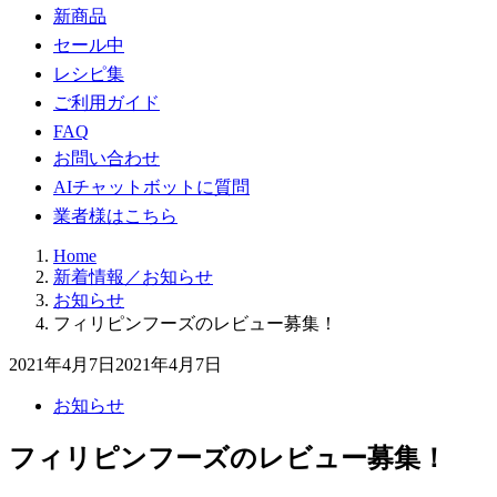
新商品
セール中
レシピ集
ご利用ガイド
FAQ
お問い合わせ
AIチャットボットに質問
業者様はこちら
Home
新着情報／お知らせ
お知らせ
フィリピンフーズのレビュー募集！
2021年4月7日
2021年4月7日
お知らせ
フィリピンフーズのレビュー募集！