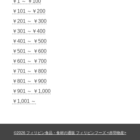
￥1 ～ ￥100
￥101 ～￥200
￥201 ～ ￥300
￥301 ～￥400
￥401 ～ ￥500
￥501 ～ ￥600
￥601 ～ ￥700
￥701 ～ ￥800
￥801 ～ ￥900
￥901 ～ ￥1,000
￥1,001 ～
©2026 フィリピン食品・食材の通販 フィリピンフーズ <赤羽物産>