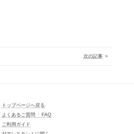
次の記事
トップページへ戻る
よくあるご質問 · FAQ
ご利用ガイド
AIアシスタントに聞く