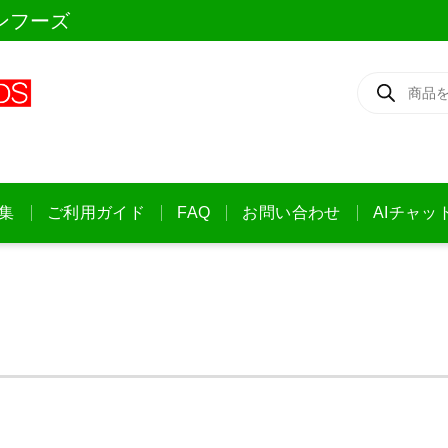
ンフーズ
商
品
検
索
集
ご利用ガイド
FAQ
お問い合わせ
AIチャッ