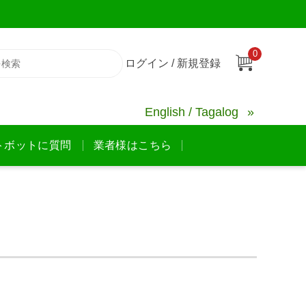
0
ログイン / 新規登録
English / Tagalog
トボットに質問
業者様はこちら