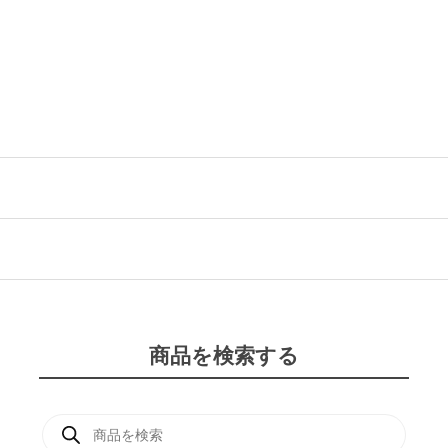
商品を検索する
商
品