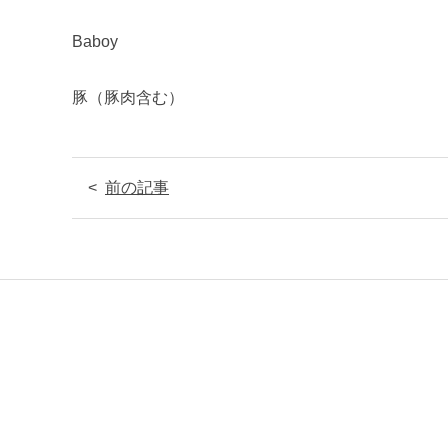
Baboy
豚（豚肉含む）
前の記事