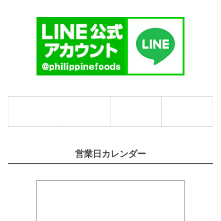
I
】
個
営業日カレンダー