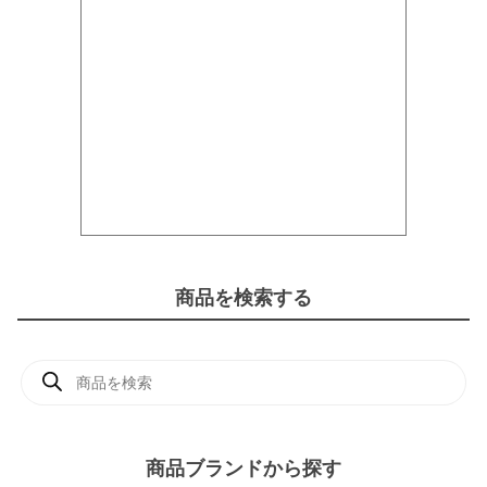
商品を検索する
商
品
検
索
商品ブランドから探す