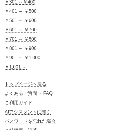
￥301 ～￥400
￥401 ～ ￥500
￥501 ～ ￥600
￥601 ～ ￥700
￥701 ～ ￥800
￥801 ～ ￥900
￥901 ～ ￥1,000
￥1,001 ～
トップページへ戻る
よくあるご質問 · FAQ
ご利用ガイド
AIアシスタントに聞く
パスワードを忘れた場合