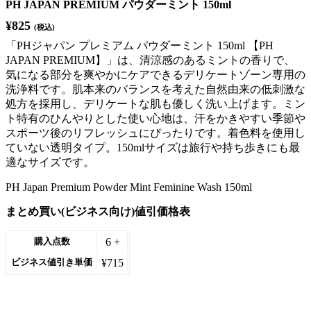
PH JAPAN PREMIUM パウダーミント 150ml
¥
825
(税込)
「PHジャパン プレミアム パウダーミント 150ml 【PH
JAPAN PREMIUM】」は、清涼感のあるミントの香りで、
気になる部分を爽やかにケアできるデリケートゾーン専用の
洗浄料です。肌本来のバランスを考えた自然由来の低刺激な
処方を採用し、デリケートな肌も優しく洗い上げます。ミン
ト特有のひんやりとした使い心地は、汗をかきやすい季節や
スポーツ後のリフレッシュにぴったりです。着色料を使用し
ていない透明タイプ。150mlサイズは旅行や持ち歩きにも最
適なサイズです。
PH Japan Premium Powder Mint Feminine Wash 150ml
まとめ買い(ビジネス向け)値引価格表
6 +
購入点数
¥
715
ビジネス値引き単価
在庫あり