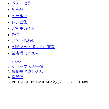
ベストセラー
新商品
セール中
レシピ集
ご利用ガイド
FAQ
お問い合わせ
AIチャットボットに質問
業者様はこちら
Home
ショップ-商品一覧
温度帯で絞り込み
常温便
PH JAPAN PREMIUM パウダーミント 150ml