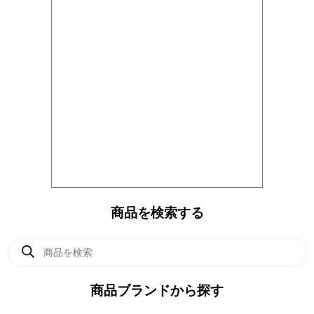
商品を検索する
商
品
検
索
商品ブランドから探す