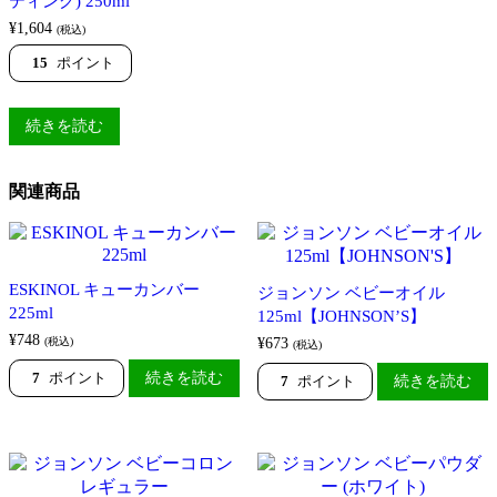
ティング) 250ml
¥
1,604
(税込)
15
ポイント
続きを読む
関連商品
ESKINOL キューカンバー
ジョンソン ベビーオイル
225ml
125ml【JOHNSON’S】
¥
748
(税込)
¥
673
(税込)
7
ポイント
続きを読む
7
ポイント
続きを読む