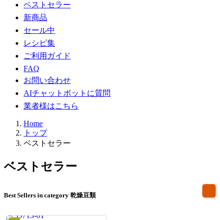
ベストセラー
新商品
セール中
レシピ集
ご利用ガイド
FAQ
お問い合わせ
AIチャットボットに質問
業者様はこちら
Home
トップ
ベストセラー
ベストセラー
Best Sellers in category
乾燥豆類