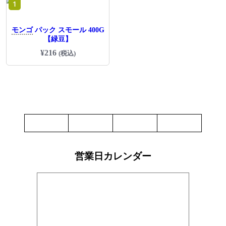
1
モンゴ
パック スモール 400G
【緑豆】
¥
216
(税込)
営業日カレンダー