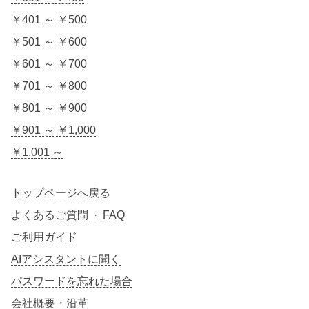
￥401 ～ ￥500
￥501 ～ ￥600
￥601 ～ ￥700
￥701 ～ ￥800
￥801 ～ ￥900
￥901 ～ ￥1,000
￥1,001 ～
トップページへ戻る
よくあるご質問 · FAQ
ご利用ガイド
AIアシスタントに聞く
パスワードを忘れた場合
会社概要・沿革