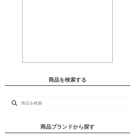
商品を検索する
商
品
検
索
商品ブランドから探す