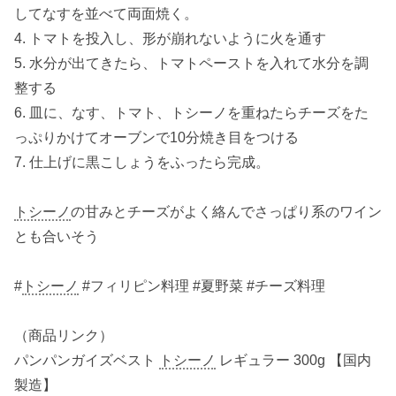
してなすを並べて両面焼く。
4. トマトを投入し、形が崩れないように火を通す
5. 水分が出てきたら、トマトペーストを入れて水分を調
整する
6. 皿に、なす、トマト、トシーノを重ねたらチーズをた
っぷりかけてオーブンで10分焼き目をつける
7. 仕上げに黒こしょうをふったら完成。
トシーノ
の甘みとチーズがよく絡んでさっぱり系のワイン
とも合いそう
#
トシーノ
#フィリピン料理 #夏野菜 #チーズ料理
（商品リンク）
パンパンガイズベスト
トシーノ
レギュラー 300g 【国内
製造】