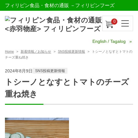
フィリピン食品・食材の通販 －フィリピンフーズ
0
English / Tagalog
Home
新着情報／お知らせ
SNS投稿更新情報
トシーノとなすとトマトの
チーズ重ね焼き
2024年8月9日
SNS投稿更新情報
トシーノとなすとトマトのチーズ
重ね焼き