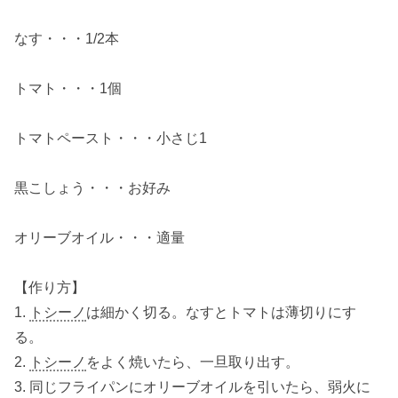
なす・・・1/2本
トマト・・・1個
トマトペースト・・・小さじ1
黒こしょう・・・お好み
オリーブオイル・・・適量
【作り方】
1.
トシーノ
は細かく切る。なすとトマトは薄切りにす
る。
2.
トシーノ
をよく焼いたら、一旦取り出す。
3. 同じフライパンにオリーブオイルを引いたら、弱火に