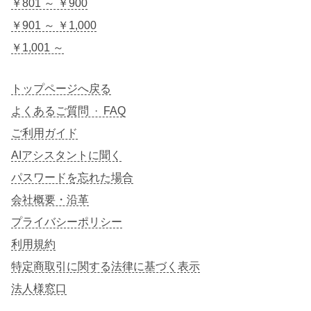
￥801 ～ ￥900
￥901 ～ ￥1,000
￥1,001 ～
トップページへ戻る
よくあるご質問 · FAQ
ご利用ガイド
AIアシスタントに聞く
パスワードを忘れた場合
会社概要・沿革
プライバシーポリシー
利用規約
特定商取引に関する法律に基づく表示
法人様窓口