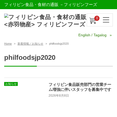
フィリピン食品・食材の通販 －フィリピンフーズ
0
English / Tagalog
Home
新着情報／お知らせ
philfoodsjp2020
philfoodsjp2020
お知らせ
フィリピン食品販売部門の営業チー
ム増強に伴いスタッフを募集中です
2026年8月8日