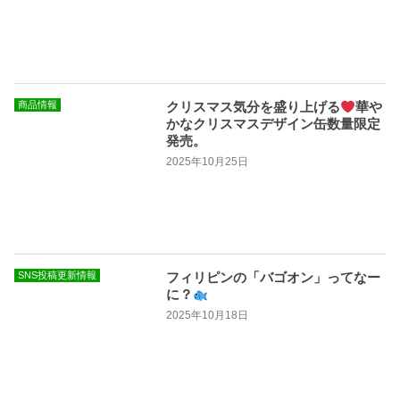
商品情報
クリスマス気分を盛り上げる
華や
かなクリスマスデザイン缶数量限定
発売。
2025年10月25日
SNS投稿更新情報
フィリピンの「バゴオン」ってなー
に？
​
2025年10月18日