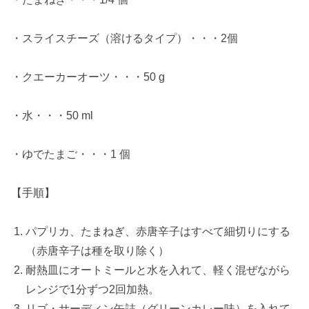
・スライスチーズ（溶けるタイプ）・・・2個
・クエーカーオーツ・・・50 g
・水・・・50 ml
・ゆでたまご・・・1 個
【手順】
パプリカ、たまねぎ、赤唐辛子はすべて細切りにする
（赤唐辛子は種を取り除く）
耐熱皿にオートミールと水を入れて、軽く混ぜながら
レンジで1分ずつ2回加熱。
リゴ・サーディン缶詰（グリーンカレー味）を入れて