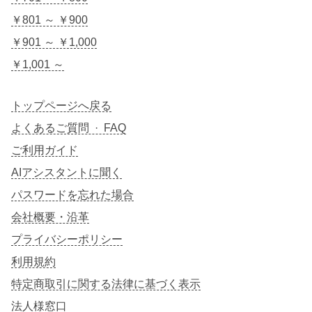
￥801 ～ ￥900
￥901 ～ ￥1,000
￥1,001 ～
トップページへ戻る
よくあるご質問 · FAQ
ご利用ガイド
AIアシスタントに聞く
パスワードを忘れた場合
会社概要・沿革
プライバシーポリシー
利用規約
特定商取引に関する法律に基づく表示
法人様窓口