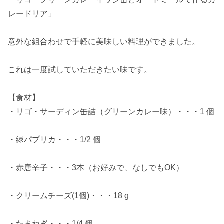
レードリア」
意外な組合わせで手軽に美味しい料理ができました。
これは一度試していただきたい味です。
【食材】
・リゴ・サーディン缶詰（グリーンカレー味）・・・1 個
・緑パプリカ・・・1/2 個
・赤唐辛子・・・3本（お好みで、なしでもOK）
・クリームチーズ(1個)・・・18 g
・たまねぎ・・・1/4 個