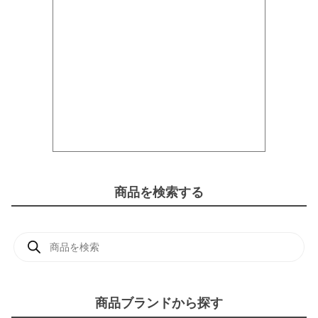
M
E
】
個
商品を検索する
商
品
検
索
商品ブランドから探す