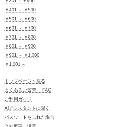
￥301 ～￥400
￥401 ～ ￥500
￥501 ～ ￥600
￥601 ～ ￥700
￥701 ～ ￥800
￥801 ～ ￥900
￥901 ～ ￥1,000
￥1,001 ～
トップページへ戻る
よくあるご質問 · FAQ
ご利用ガイド
AIアシスタントに聞く
パスワードを忘れた場合
会社概要・沿革