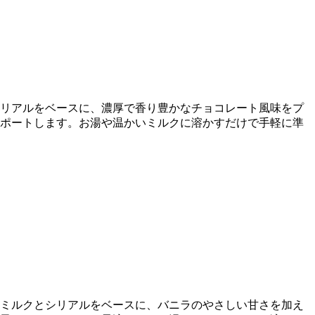
とシリアルをベースに、濃厚で香り豊かなチョコレート風味をプ
ポートします。お湯や温かいミルクに溶かすだけで手軽に準
す。ミルクとシリアルをベースに、バニラのやさしい甘さを加え