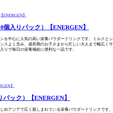
10個入りパック）【ENERGEN】
ィリピンを中心に人気の高い栄養パウダードリンクです。ミルク
ンスよく含み、成長期のお子さまから忙しい大人まで幅広くサ
袋入りで毎日の栄養補給に便利な一品です。
入りパック）【ENERGEN】
ンをはじめアジアで広く親しまれている栄養パウダードリンクで