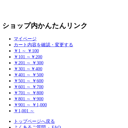
ショップ内かんたんリンク
マイページ
カート内容を確認・変更する
￥1 ～ ￥100
￥101 ～￥200
￥201 ～ ￥300
￥301 ～￥400
￥401 ～ ￥500
￥501 ～ ￥600
￥601 ～ ￥700
￥701 ～ ￥800
￥801 ～ ￥900
￥901 ～ ￥1,000
￥1,001 ～
トップページへ戻る
よくあるご質問 · FAQ