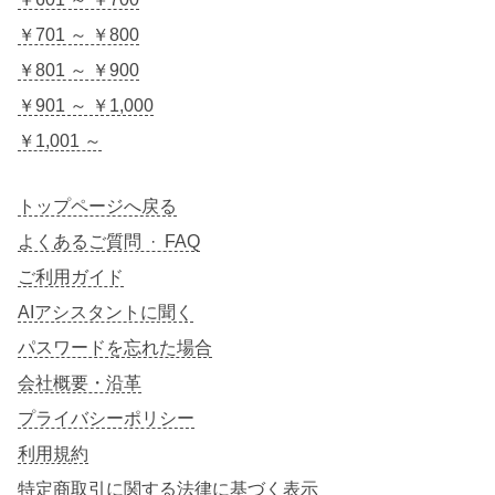
￥701 ～ ￥800
￥801 ～ ￥900
￥901 ～ ￥1,000
￥1,001 ～
トップページへ戻る
よくあるご質問 · FAQ
ご利用ガイド
AIアシスタントに聞く
パスワードを忘れた場合
会社概要・沿革
プライバシーポリシー
利用規約
特定商取引に関する法律に基づく表示