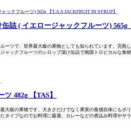
 イエロージャックフルーツ) 565g 【T.A.
フルーツで、世界最大級の果物としても知られています。完熟
ージャックフルーツのシロップ漬け缶詰で南国トロピカルな食
 482g 【TAS】
界最大級の果物です。大きさだけでなく果実の食感自体にもボ
したタイプなのでお料理に最適。カレーなどの煮込み料理やサ