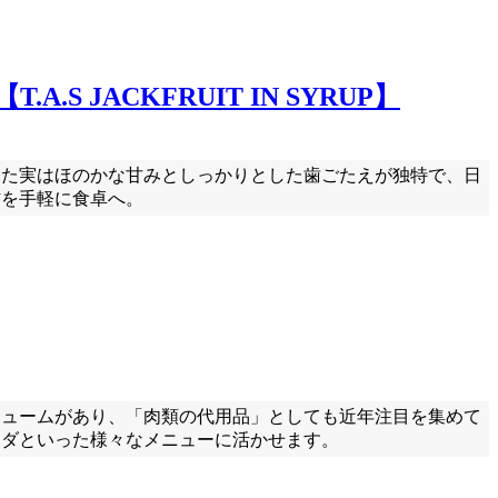
S JACKFRUIT IN SYRUP】
した実はほのかな甘みとしっかりとした歯ごたえが独特で、日
材を手軽に食卓へ。
リュームがあり、「肉類の代用品」としても近年注目を集めて
ラダといった様々なメニューに活かせます。