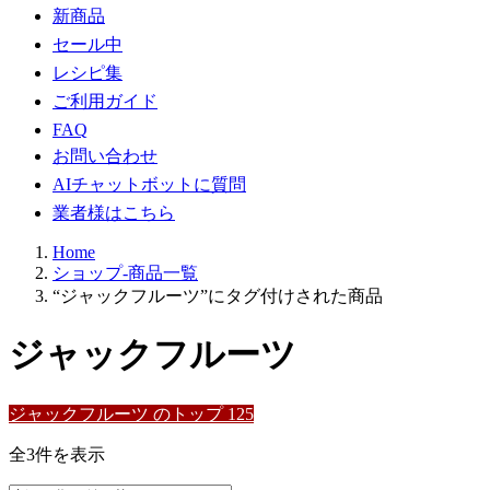
新商品
セール中
レシピ集
ご利用ガイド
FAQ
お問い合わせ
AIチャットボットに質問
業者様はこちら
Home
ショップ-商品一覧
“ジャックフルーツ”にタグ付けされた商品
ジャックフルーツ
ジャックフルーツ のトップ 125
新
全3件を表示
し