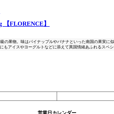
 【FLORENCE】
大級の果物。味はパイナップルやバナナといった南国の果実に
他にもアイスやヨーグルトなどに添えて異国情緒あふれるスペ
営業日カレンダー