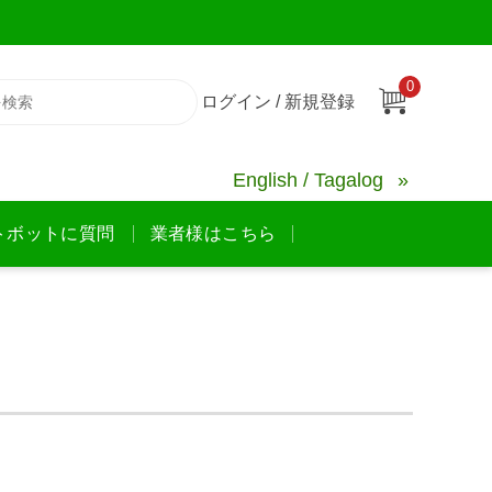
0
ログイン / 新規登録
English / Tagalog
トボットに質問
業者様はこちら