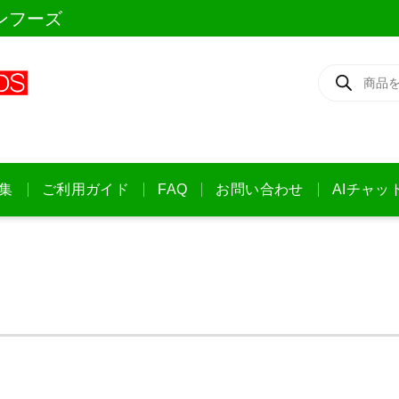
ンフーズ
商
品
検
索
集
ご利用ガイド
FAQ
お問い合わせ
AIチャッ