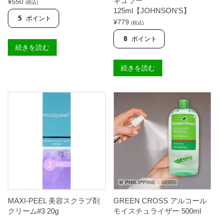
ギュラー
¥
550
(税込)
125ml【JOHNSON’S】
5
ポイント
¥
779
(税込)
8
ポイント
続きを読む
続きを読む
MAXI-PEEL 美容スクラブ剤
GREEN CROSS アルコール
クリーム#3 20g
モイスチュライザー 500ml