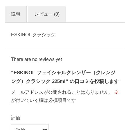
2
2
5
説明
レビュー (0)
m
l
個
ESKINOL クラシック
There are no reviews yet
“ESKINOL フェイシャルクレンザー（クレンジ
ング）クラシック 225ml” の口コミを投稿します
メールアドレスが公開されることはありません。
※
が付いている欄は必須項目です
評価