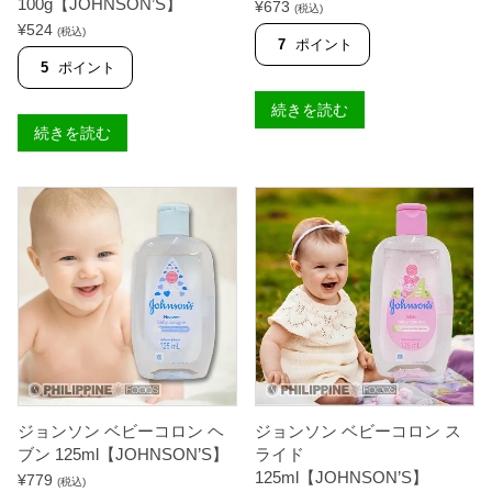
100g【JOHNSON’S】
¥
673
(税込)
¥
524
(税込)
7
ポイント
5
ポイント
続きを読む
続きを読む
ジョンソン ベビーコロン ヘ
ジョンソン ベビーコロン ス
ブン 125ml【JOHNSON’S】
ライド
125ml【JOHNSON’S】
¥
779
(税込)