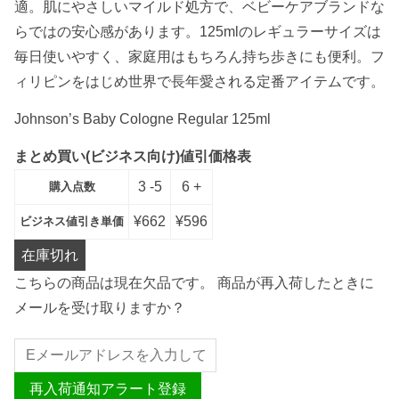
適。肌にやさしいマイルド処方で、ベビーケアブランドな
らではの安心感があります。125mlのレギュラーサイズは
毎日使いやすく、家庭用はもちろん持ち歩きにも便利。フ
ィリピンをはじめ世界で長年愛される定番アイテムです。
Johnson’s Baby Cologne Regular 125ml
まとめ買い(ビジネス向け)値引価格表
3 -5
6 +
購入点数
¥
662
¥
596
ビジネス値引き単価
在庫切れ
こちらの商品は現在欠品です。 商品が再入荷したときに
メールを受け取りますか？
再入荷通知アラート登録