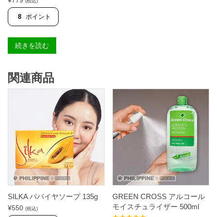
(税込)
8
ポイント
続きを読む
関連商品
SILKA パパイヤソープ 135g
GREEN CROSS アルコール
モイスチュライザー 500ml
¥
550
(税込)