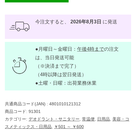
今注文すると、
2026年8月3日
に発送
●月曜日～金曜日：
午後4時まで
の注文
は、当日発送可能
（※決済まで完了）
（4時以降は翌日発送）
●土曜・日曜：出荷業務休業
共通商品コード(JAN) :
4801010121312
商品コード:
91301
カテゴリー:
デオドラント・サニタリー
,
常温便
,
日用品
,
美容・コ
スメティックス・日用品
,
￥501 ～ ￥600