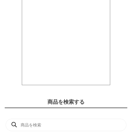
商品を検索する
商
品
検