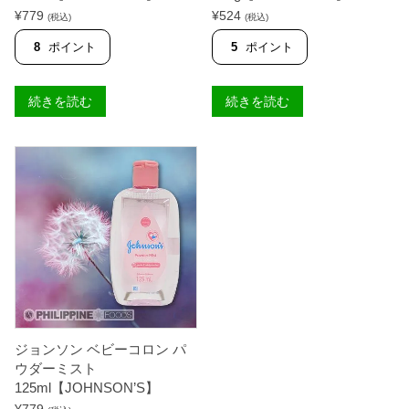
¥
779
¥
524
(税込)
(税込)
8
ポイント
5
ポイント
続きを読む
続きを読む
ジョンソン ベビーコロン パ
ウダーミスト
125ml【JOHNSON’S】
¥
779