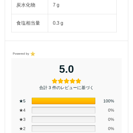
炭水化物
7 g
食塩相当量
0.3 g
Powered by
5.0
合計 3 件のレビューに基づく
★5
100%
★4
0%
★3
0%
★2
0%