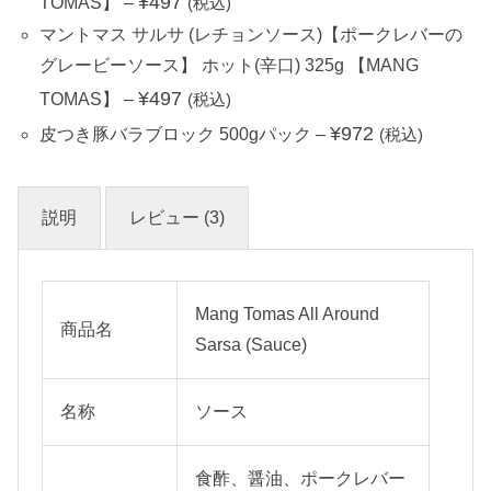
¥
497
TOMAS】
–
(税込)
マントマス サルサ (レチョンソース)【ポークレバーの
グレービーソース】 ホット(辛口) 325g 【MANG
¥
497
TOMAS】
–
(税込)
¥
972
皮つき豚バラブロック 500gパック
–
(税込)
説明
レビュー (3)
Mang Tomas All Around
商品名
Sarsa (Sauce)
名称
ソース
食酢、醤油、ポークレバー