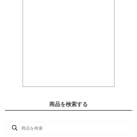
商品を検索する
商
品
検