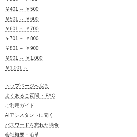
￥401 ～ ￥500
￥501 ～ ￥600
￥601 ～ ￥700
￥701 ～ ￥800
￥801 ～ ￥900
￥901 ～ ￥1,000
￥1,001 ～
トップページへ戻る
よくあるご質問 · FAQ
ご利用ガイド
AIアシスタントに聞く
パスワードを忘れた場合
会社概要・沿革