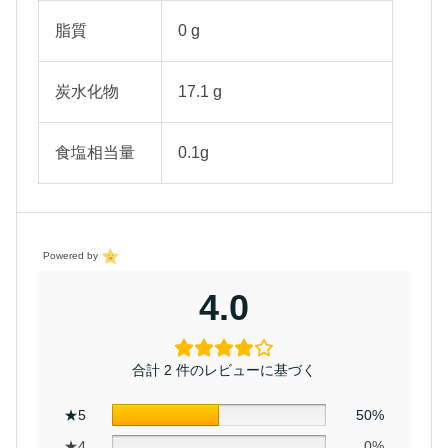
脂質
0 g
炭水化物
17.1 g
食塩相当量
0.1g
Powered by
4.0
合計 2 件のレビューに基づく
★5
50%
★4
0%