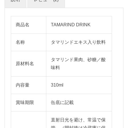
商品名
TAMARIND DRINK
名称
タマリンドエキス入り飲料
タマリンド果肉、砂糖／酸
原材料名
味料
内容量
310ml
賞味期限
缶底に記載
直射日光を避け、常温で保
管。（開封後は冷蔵庫に保