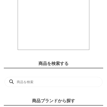
商品を検索する
商
品
検
索
商品ブランドから探す