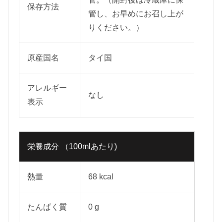
保存方法
管し、お早めにお召し上が
りください。）
原産国名
タイ国
アレルギー
なし
表示
栄養成分 （100mlあたり)
熱量
68 kcal
たんぱく質
0 g