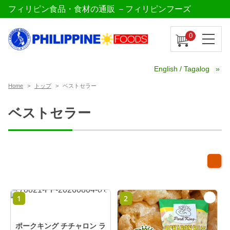
フィリピン食品・食材の通販 －フィリピンフーズ
0
English / Tagalog
Home
トップ
ベストセラー
ベストセラー
1
2
ポークキング チチャロン ラ