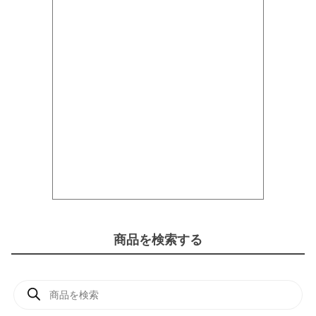
商品を検索する
商
品
検