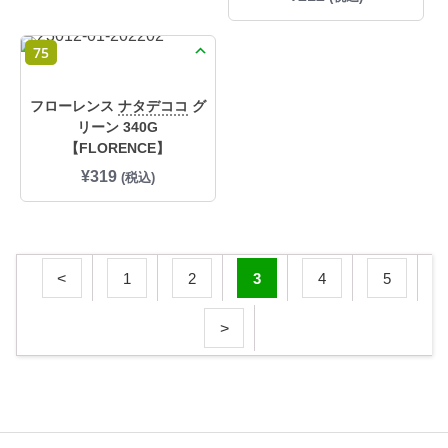
75
フローレンス
ナタデココ
グ
リーン 340G
【FLORENCE】
¥
319
(税込)
1
2
3
4
5