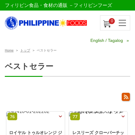
フィリピン食品・食材の通販 －フィリピンフーズ
0
English / Tagalog
Home
トップ
ベストセラー
ベストセラー
76
77
ロイヤル トゥルオレンジ ジ
レスリーズ クローバーチッ