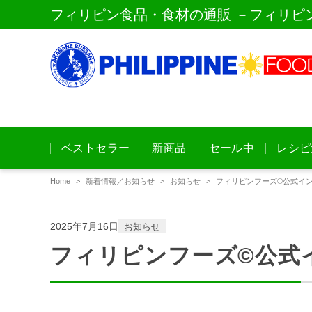
フィリピン食品・食材の通販 －フィリピ
ベストセラー
新商品
セール中
レシピ
Home
新着情報／お知らせ
お知らせ
フィリピンフーズ©公式イ
2025年7月16日
お知らせ
フィリピンフーズ©公式