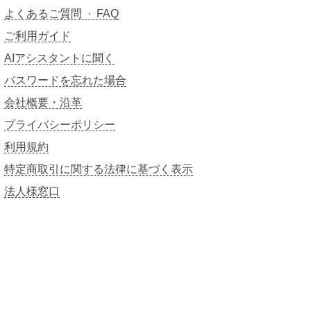
よくあるご質問 · FAQ
ご利用ガイド
AIアシスタントに聞く
パスワードを忘れた場合
会社概要・沿革
プライバシーポリシー
利用規約
特定商取引に関する法律に基づく表示
法人様窓口