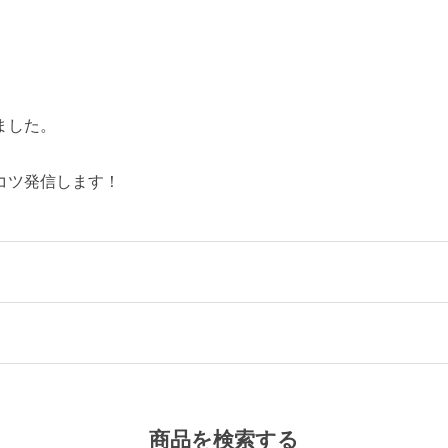
ました。
コツ発信します！
商品を検索する