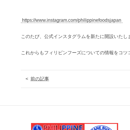
https://www.instagram.com/philippinefoodsjapan
このたび、公式インスタグラムを新たに開設いたし
これからもフィリピンフーズについての情報をコツ
前の記事