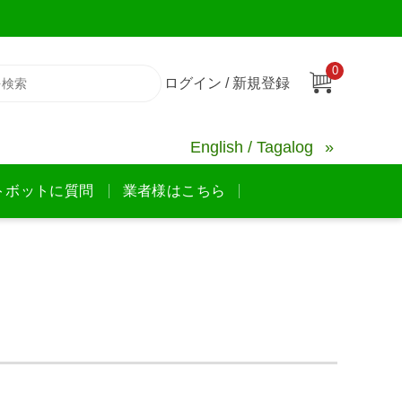
0
ログイン / 新規登録
English / Tagalog
トボットに質問
業者様はこちら