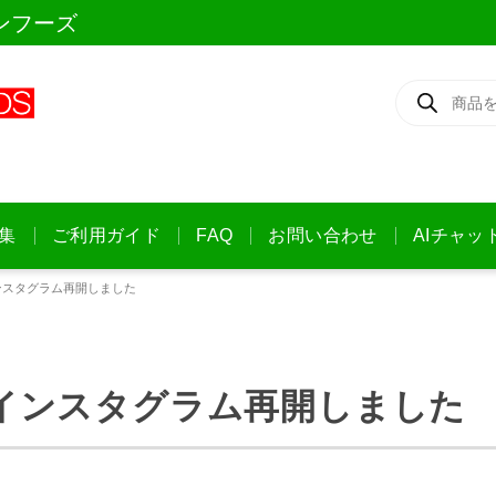
ンフーズ
商
品
検
索
集
ご利用ガイド
FAQ
お問い合わせ
AIチャッ
ンスタグラム再開しました
インスタグラム再開しました