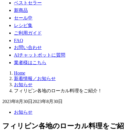
ベストセラー
新商品
セール中
レシピ集
ご利用ガイド
FAQ
お問い合わせ
AIチャットボットに質問
業者様はこちら
Home
新着情報／お知らせ
お知らせ
フィリピン各地のローカル料理をご紹介！
2023年8月30日
2023年8月30日
お知らせ
フィリピン各地のローカル料理をご紹