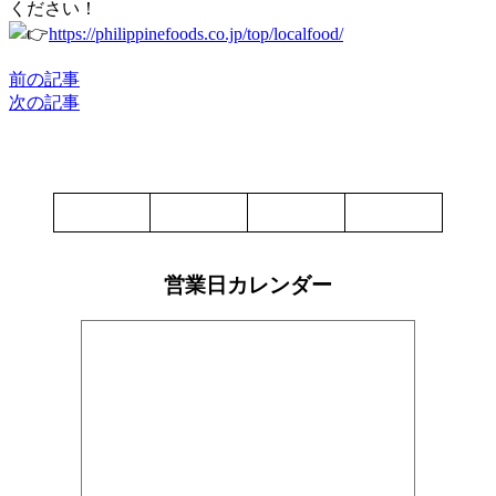
ください！
https://philippinefoods.co.jp/top/localfood/
前の記事
次の記事
営業日カレンダー