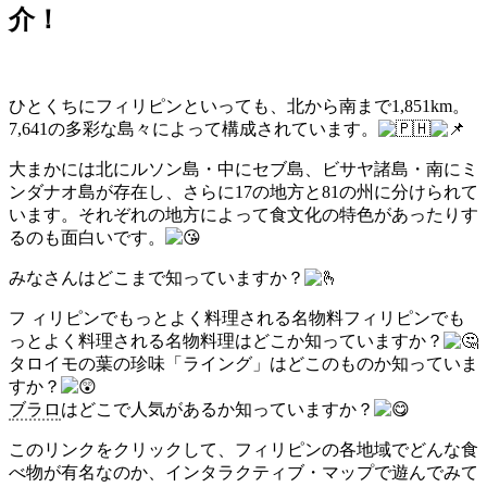
介！
ひとくちにフィリピンといっても、北から南まで1,851km。
7,641の多彩な島々によって構成されています。
大まかには北にルソン島・中にセブ島、ビサヤ諸島・南にミ
ンダナオ島が存在し、さらに17の地方と81の州に分けられて
います。それぞれの地方によって食文化の特色があったりす
るのも面白いです。
みなさんはどこまで知っていますか？
フ ィリピンでもっとよく料理される名物料フィリピンでも
っとよく料理される名物料理はどこか知っていますか？
タロイモの葉の珍味「ライング」はどこのものか知っていま
すか？
ブラロ
はどこで人気があるか知っていますか？
このリンクをクリックして、フィリピンの各地域でどんな食
べ物が有名なのか、インタラクティブ・マップで遊んでみて