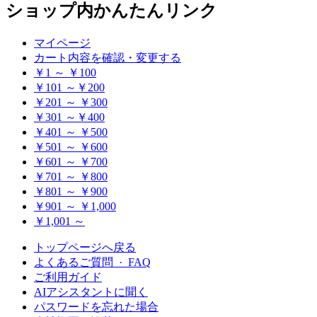
ショップ内かんたんリンク
マイページ
カート内容を確認・変更する
￥1 ～ ￥100
￥101 ～￥200
￥201 ～ ￥300
￥301 ～￥400
￥401 ～ ￥500
￥501 ～ ￥600
￥601 ～ ￥700
￥701 ～ ￥800
￥801 ～ ￥900
￥901 ～ ￥1,000
￥1,001 ～
トップページへ戻る
よくあるご質問 · FAQ
ご利用ガイド
AIアシスタントに聞く
パスワードを忘れた場合