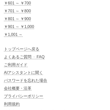
￥601 ～ ￥700
￥701 ～ ￥800
￥801 ～ ￥900
￥901 ～ ￥1,000
￥1,001 ～
トップページへ戻る
よくあるご質問 · FAQ
ご利用ガイド
AIアシスタントに聞く
パスワードを忘れた場合
会社概要・沿革
プライバシーポリシー
利用規約