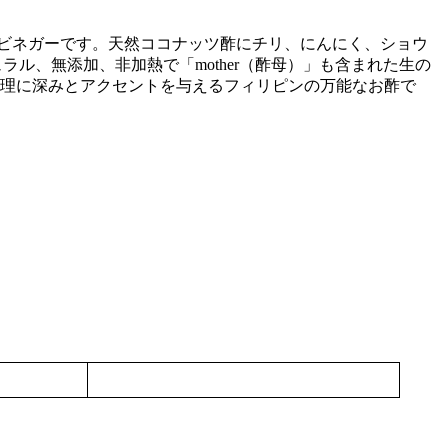
ビネガーです。天然ココナッツ酢にチリ、にんにく、ショウ
ラル、無添加、非加熱で「mother（酢母）」も含まれた生の
理に深みとアクセントを与えるフィリピンの万能なお酢で