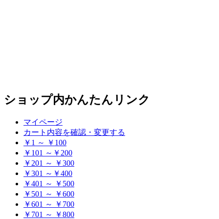
検
索
ショップ内かんたんリンク
マイページ
カート内容を確認・変更する
￥1 ～ ￥100
￥101 ～￥200
￥201 ～ ￥300
￥301 ～￥400
￥401 ～ ￥500
￥501 ～ ￥600
￥601 ～ ￥700
￥701 ～ ￥800