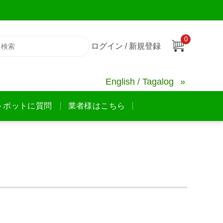
0
ログイン / 新規登録
English / Tagalog
トボットに質問
業者様はこちら