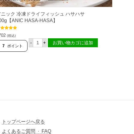
E
R
F
アニック 冷凍ドライフィッシュ ハサハサ
A
00g【ANIC HASA-HASA】
R
M
S
段階中
5.00
702
(税込)
】
評価
ア
個
-
+
お買い物カゴに追加
ニ
7
ポイント
ッ
ク
冷
凍
ド
ラ
イ
フ
ィ
ッ
シ
ュ
ハ
サ
ハ
トップページへ戻る
サ
2
よくあるご質問 · FAQ
0