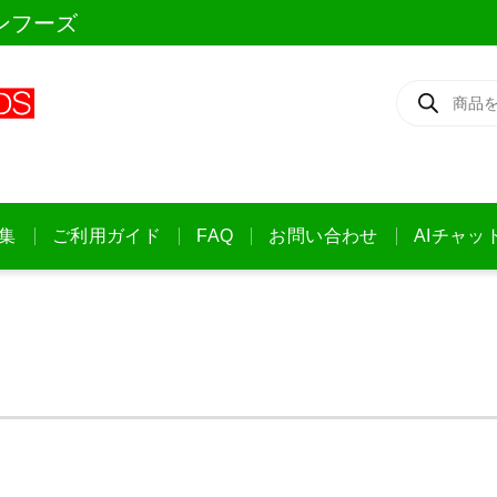
ンフーズ
商
品
検
索
集
ご利用ガイド
FAQ
お問い合わせ
AIチャッ