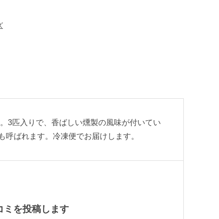
ズ
す。3匹入りで、香ばしい燻製の風味が付いてい
も呼ばれます。冷凍便でお届けします。
の口コミを投稿します