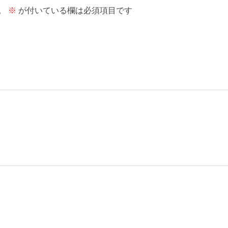
。
※
が付いている欄は必須項目です