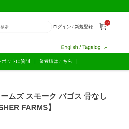
0
ログイン / 新規登録
English / Tagalog
トボットに質問
業者様はこちら
ームズ スモーク バゴス 骨なし
SHER FARMS】