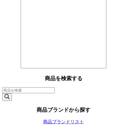
Ａ
Ｒ
Ａ
Ｎ
Ｇ
Ａ
Ｎ
Ｉ】
個
商品を検索する
商
品
検
索
商品ブランドから探す
商品ブランドリスト