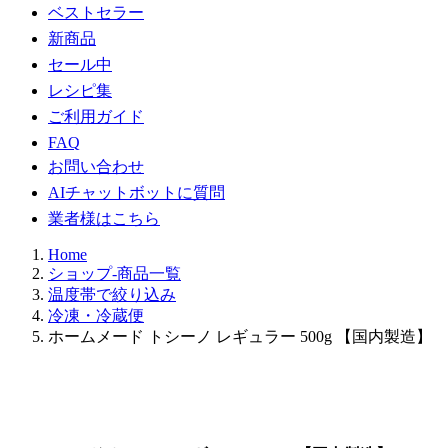
ベストセラー
新商品
セール中
レシピ集
ご利用ガイド
FAQ
お問い合わせ
AIチャットボットに質問
業者様はこちら
Home
ショップ-商品一覧
温度帯で絞り込み
冷凍・冷蔵便
ホームメード トシーノ レギュラー 500g 【国内製造】