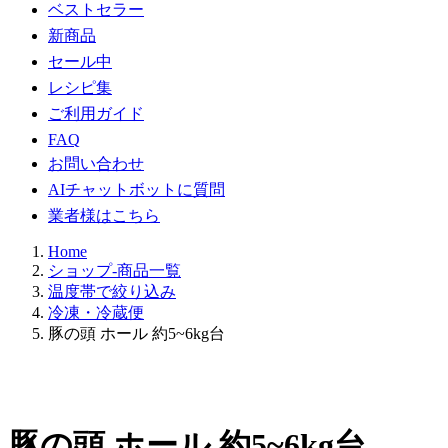
ベストセラー
新商品
セール中
レシピ集
ご利用ガイド
FAQ
お問い合わせ
AIチャットボットに質問
業者様はこちら
Home
ショップ-商品一覧
温度帯で絞り込み
冷凍・冷蔵便
豚の頭 ホール 約5~6kg台
豚の頭 ホール 約5~6kg台