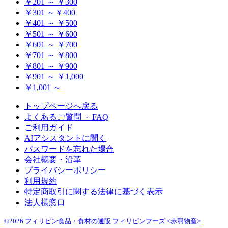
￥201 ～ ￥300
￥301 ～￥400
￥401 ～ ￥500
￥501 ～ ￥600
￥601 ～ ￥700
￥701 ～ ￥800
￥801 ～ ￥900
￥901 ～ ￥1,000
￥1,001 ～
トップページへ戻る
よくあるご質問 · FAQ
ご利用ガイド
AIアシスタントに聞く
パスワードを忘れた場合
会社概要・沿革
プライバシーポリシー
利用規約
特定商取引に関する法律に基づく表示
法人様窓口
©2026 フィリピン食品・食材の通販 フィリピンフーズ <赤羽物産>