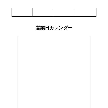
ブ
ロ
ッ
ク
500g
パ
ッ
営業日カレンダー
ク
個