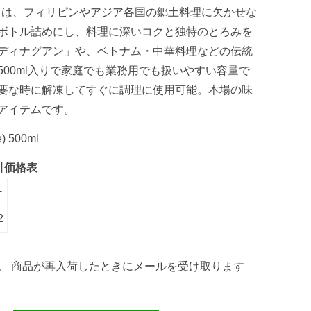
00ml は、フィリピンやアジア各国の郷土料理に欠かせな
ボトル詰めにし、料理に深いコクと独特のとろみを
ディナグアン」や、ベトナム・中華料理などの伝統
00ml入りで家庭でも業務用でも扱いやすい容量で
要な時に解凍してすぐに調理に使用可能。本場の味
アイテムです。
e) 500ml
引価格表
+
2
。 商品が再入荷したときにメールを受け取ります