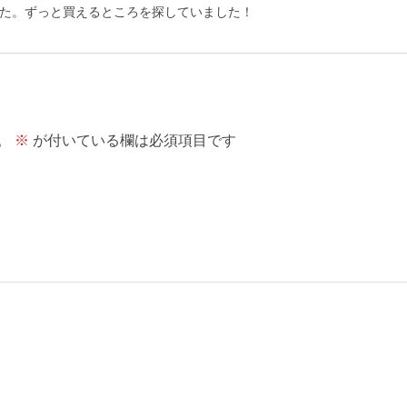
た。ずっと買えるところを探していました！
。
※
が付いている欄は必須項目です