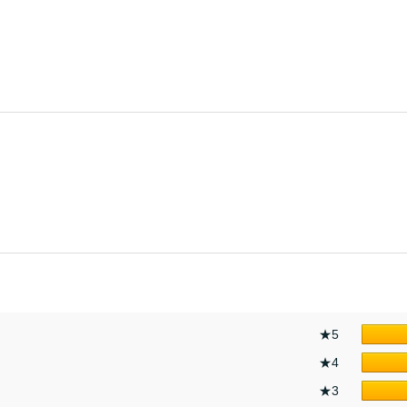
★5
★4
★3