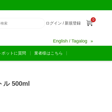
0
ログイン / 新規登録
English / Tagalog
トボットに質問
業者様はこちら
ル 500ml