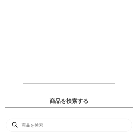
商品を検索する
商
品
検
索