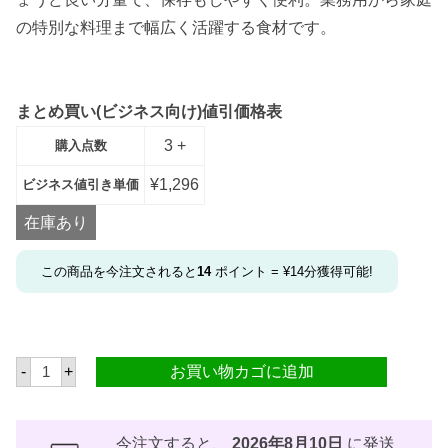
の特別な料理まで幅広く活躍する食材です。
まとめ買い(ビジネス向け)値引価格表
3 +
購入点数
¥
1,296
ビジネス値引き単価
在庫あり
この商品を今注文されると
14
ポイント =
¥
14
分獲得可能!
豚
-
+
お買い物カゴに追加
の
頭
ハ
ー
フ
今注文すると、
2026年8月10日
に発送