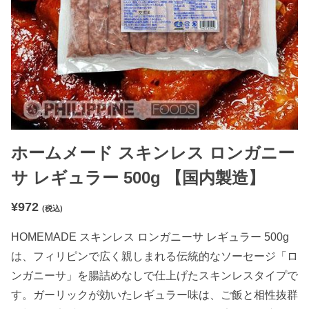
ホームメード スキンレス ロンガニー
サ レギュラー 500g 【国内製造】
¥
972
(税込)
HOMEMADE スキンレス ロンガニーサ レギュラー 500g
は、フィリピンで広く親しまれる伝統的なソーセージ「ロ
ンガニーサ」を腸詰めなしで仕上げたスキンレスタイプで
す。ガーリックが効いたレギュラー味は、ご飯と相性抜群