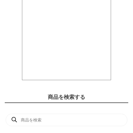
商品を検索する
商
品
検
索